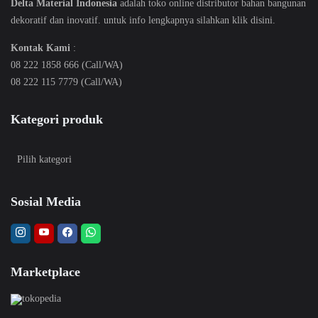
Delta Material Indonesia
adalah toko online distributor bahan bangunan
dekoratif dan inovatif. untuk info lengkapnya silahkan klik
disini
.
Kontak Kami
:
08 222 1858 666 (Call/WA)
08 222 115 7779 (Call/WA)
Kategori produk
Sosial Media
Marketplace