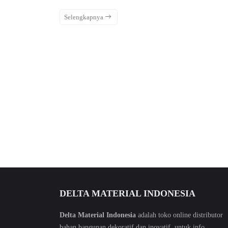
Selengkapnya
DELTA MATERIAL INDONESIA
Delta Material Indonesia
adalah toko online distributor
bahan bangunan dekoratif dan inovatif. untuk info