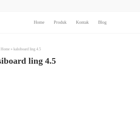
Home
Produk
Kontak
Blog
Home
»
kalsiboard ling 4.5
siboard ling 4.5