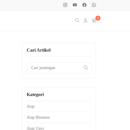
0
Cari Artikel
Kategori
Atap
Atap Bitumen
Atap Upvc