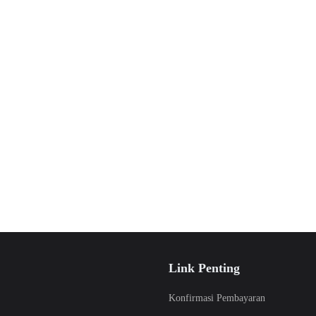
Link Penting
Konfirmasi Pembayaran