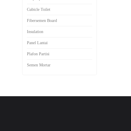
Cubicle Toilet
Fibersemen Board
Insulation
Panel Lantai
Plafon Partisi
Semen Mortar