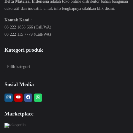
Delta Material Indonesia
adalah toko online distributor bahan bangunan
dekoratif dan inovatif. untuk info lengkapnya silahkan klik
disini
.
Kontak Kami
:
08 222 1858 666 (Call/WA)
08 222 115 7779 (Call/WA)
Kategori produk
Sosial Media
Marketplace