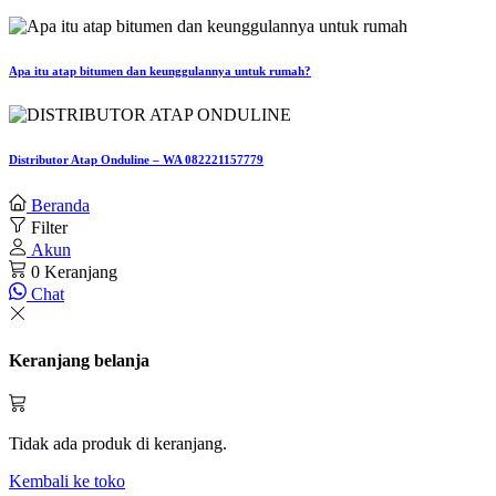
Apa itu atap bitumen dan keunggulannya untuk rumah?
Distributor Atap Onduline – WA 082221157779
Beranda
Filter
Akun
0
Keranjang
Chat
Keranjang belanja
Tidak ada produk di keranjang.
Kembali ke toko