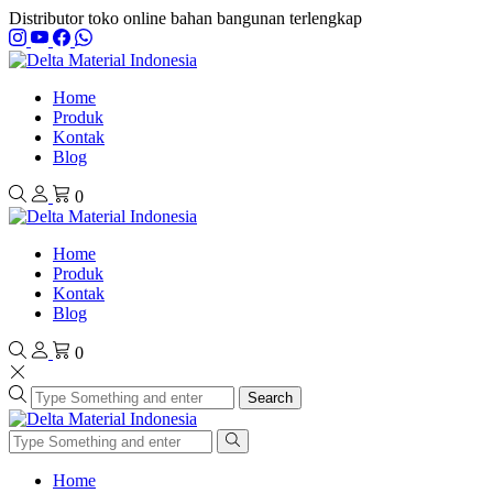
Distributor toko online bahan bangunan terlengkap
Home
Produk
Kontak
Blog
0
Home
Produk
Kontak
Blog
0
Search
Home