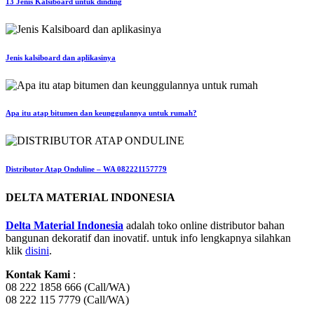
13 Jenis Kalsiboard untuk dinding
Jenis kalsiboard dan aplikasinya
Apa itu atap bitumen dan keunggulannya untuk rumah?
Distributor Atap Onduline – WA 082221157779
DELTA MATERIAL INDONESIA
Delta Material Indonesia
adalah toko online distributor bahan
bangunan dekoratif dan inovatif. untuk info lengkapnya silahkan
klik
disini
.
Kontak Kami
:
08 222 1858 666 (Call/WA)
08 222 115 7779 (Call/WA)