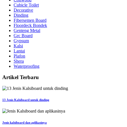
Cubicle Toilet
Decorative
Dinding
Fibersemen Board
Floordeck Bondek
Genteng Metal
Grc Board
Gypsum
Kalsi
Lantai
Plafon
Shera
Waterproofing
Artikel Terbaru
13 Jenis Kalsiboard untuk dinding
Jenis kalsiboard dan aplikasinya