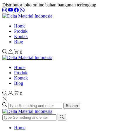
Distributor toko online bahan bangunan terlengkap
Home
Produk
Kontak
Blog
0
Home
Produk
Kontak
Blog
0
Search
Home