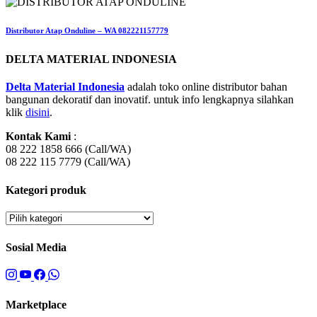
Distributor Atap Onduline – WA 082221157779
DELTA MATERIAL INDONESIA
Delta Material Indonesia
adalah toko online distributor bahan
bangunan dekoratif dan inovatif. untuk info lengkapnya silahkan
klik
disini
.
Kontak Kami
:
08 222 1858 666 (Call/WA)
08 222 115 7779 (Call/WA)
Kategori produk
Sosial Media
Marketplace