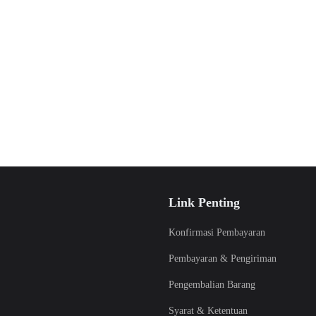
Link Penting
Konfirmasi Pembayaran
Pembayaran & Pengiriman
Pengembalian Barang
Syarat & Ketentuan