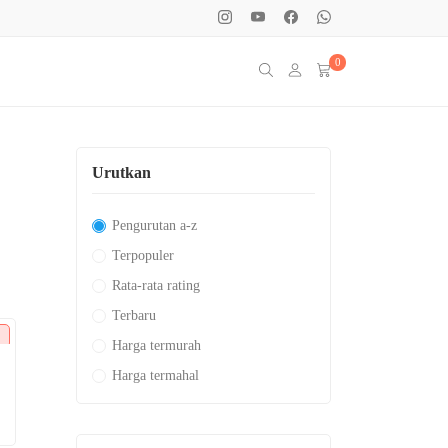
0
Urutkan
Pengurutan a-z
Terpopuler
Rata-rata rating
Terbaru
Harga termurah
Harga termahal