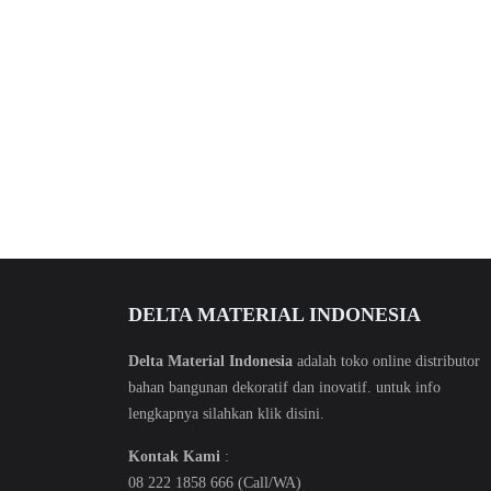
DELTA MATERIAL INDONESIA
Delta Material Indonesia
adalah toko online distributor
bahan bangunan dekoratif dan inovatif. untuk info
lengkapnya silahkan klik
disini
.
Kontak Kami
:
08 222 1858 666 (Call/WA)