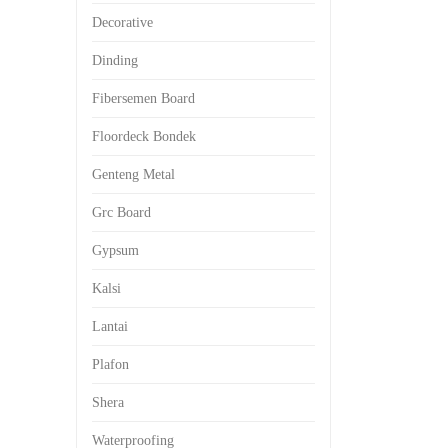
Decorative
Dinding
Fibersemen Board
Floordeck Bondek
Genteng Metal
Grc Board
Gypsum
Kalsi
Lantai
Plafon
Shera
Waterproofing