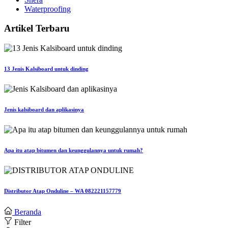
Waterproofing
Artikel Terbaru
13 Jenis Kalsiboard untuk dinding
Jenis kalsiboard dan aplikasinya
Apa itu atap bitumen dan keunggulannya untuk rumah?
Distributor Atap Onduline – WA 082221157779
Beranda
Filter