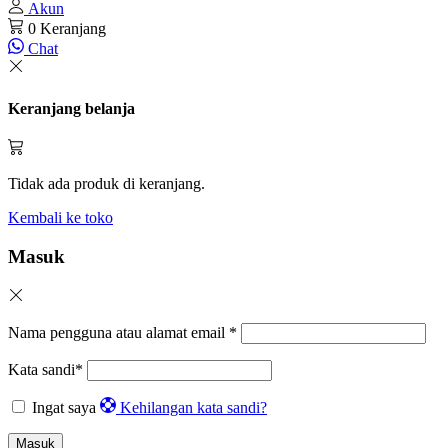
Akun
0
Keranjang
Chat
Keranjang belanja
Tidak ada produk di keranjang.
Kembali ke toko
Masuk
Nama pengguna atau alamat email
*
Kata sandi
*
Ingat saya
Kehilangan kata sandi?
Masuk