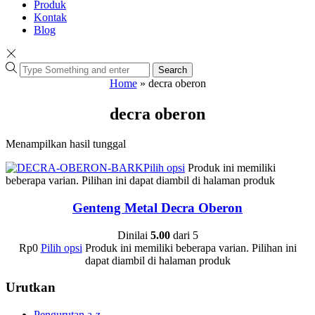
Produk
Kontak
Blog
Search
Home
»
decra oberon
decra oberon
Menampilkan hasil tunggal
Pilih opsi
Produk ini memiliki
beberapa varian. Pilihan ini dapat diambil di halaman produk
Genteng Metal Decra Oberon
Dinilai
5.00
dari 5
Rp
0
Pilih opsi
Produk ini memiliki beberapa varian. Pilihan ini
dapat diambil di halaman produk
Urutkan
Pengurutan a-z