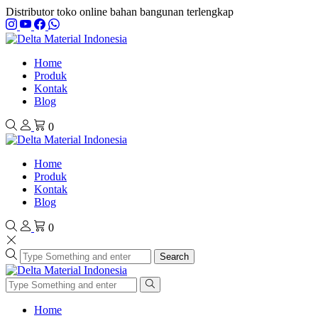
Distributor toko online bahan bangunan terlengkap
Home
Produk
Kontak
Blog
0
Home
Produk
Kontak
Blog
0
Search
Home