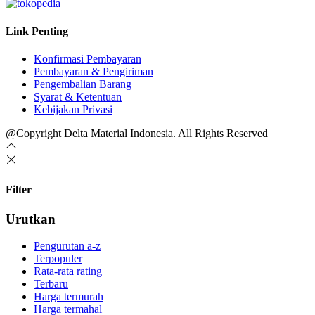
Link Penting
Konfirmasi Pembayaran
Pembayaran & Pengiriman
Pengembalian Barang
Syarat & Ketentuan
Kebijakan Privasi
@Copyright Delta Material Indonesia. All Rights Reserved
Filter
Urutkan
Pengurutan a-z
Terpopuler
Rata-rata rating
Terbaru
Harga termurah
Harga termahal