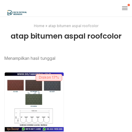
Home
»
atap bitumen aspal roofcolor
atap bitumen aspal roofcolor
Menampilkan hasil tunggal
Diskon
17%