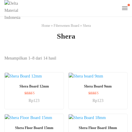
Home
»
Fibersemen Board
»
Shera
Shera
Menampilkan 1–8 dari 14 hasil
BELI SEKARANG
BELI SEKARANG
Shera Board 12mm
Shera Board 9mm
Dinilai
Dinilai
Rp
123
Rp
123
5.00
5.00
dari 5
dari 5
BELI SEKARANG
BELI SEKARANG
Shera Floor Board 15mm
Shera Floor Board 18mm