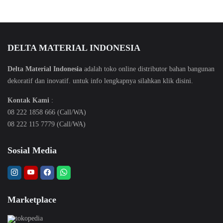
DELTA MATERIAL INDONESIA
Delta Material Indonesia
adalah toko online distributor bahan bangunan
dekoratif dan inovatif. untuk info lengkapnya silahkan klik
disini
.
Kontak Kami
:
08 222 1858 666 (Call/WA)
08 222 115 7779 (Call/WA)
Sosial Media
Marketplace