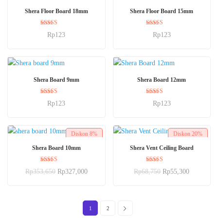
BELI SEKARANG
BELI SEKARANG
Shera Floor Board 18mm
Shera Floor Board 15mm
Dinilai
Dinilai
Rp
123
Rp
123
5.00
5.00
dari 5
dari 5
BELI SEKARANG
BELI SEKARANG
Shera Board 9mm
Shera Board 12mm
Dinilai
Dinilai
Rp
123
Rp
123
5.00
5.00
dari 5
dari 5
Diskon
8%
Diskon
20%
BELI SEKARANG
BELI SEKARANG
Shera Board 10mm
Shera Vent Ceiling Board
Dinilai
Dinilai
Rp
353,650
Rp
327,000
Rp
68,750
Rp
55,300
5.00
5.00
dari 5
dari 5
1
2