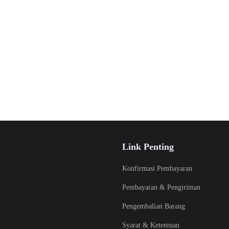
Link Penting
Konfirmasi Pembayaran
Pembayaran & Pengiriman
Pengembalian Barang
Syarat & Ketentuan