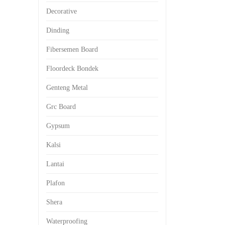
Decorative
Dinding
Fibersemen Board
Floordeck Bondek
Genteng Metal
Grc Board
Gypsum
Kalsi
Lantai
Plafon
Shera
Waterproofing