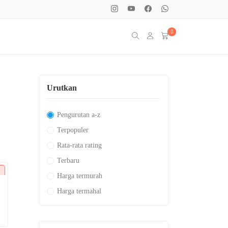
0
Urutkan
Pengurutan a-z
Terpopuler
Rata-rata rating
Terbaru
Harga termurah
Harga termahal