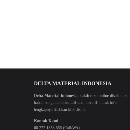
DELTA MATERIAL INDONESIA
Delta Material Indonesia
adalah toko online distributor
bahan bangunan dekoratif dan inovatif. untuk info
lengkapnya silahkan klik
disini
.
Kontak Kami
:
08 222 1858 666 (Call/WA)