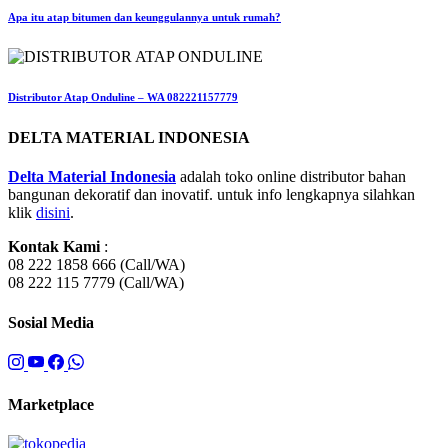
Apa itu atap bitumen dan keunggulannya untuk rumah?
Distributor Atap Onduline – WA 082221157779
DELTA MATERIAL INDONESIA
Delta Material Indonesia
adalah toko online distributor bahan
bangunan dekoratif dan inovatif. untuk info lengkapnya silahkan
klik
disini
.
Kontak Kami
:
08 222 1858 666 (Call/WA)
08 222 115 7779 (Call/WA)
Sosial Media
Marketplace