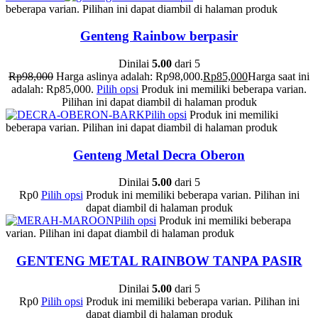
beberapa varian. Pilihan ini dapat diambil di halaman produk
Genteng Rainbow berpasir
Dinilai
5.00
dari 5
Rp
98,000
Harga aslinya adalah: Rp98,000.
Rp
85,000
Harga saat ini
adalah: Rp85,000.
Pilih opsi
Produk ini memiliki beberapa varian.
Pilihan ini dapat diambil di halaman produk
Pilih opsi
Produk ini memiliki
beberapa varian. Pilihan ini dapat diambil di halaman produk
Genteng Metal Decra Oberon
Dinilai
5.00
dari 5
Rp
0
Pilih opsi
Produk ini memiliki beberapa varian. Pilihan ini
dapat diambil di halaman produk
Pilih opsi
Produk ini memiliki beberapa
varian. Pilihan ini dapat diambil di halaman produk
GENTENG METAL RAINBOW TANPA PASIR
Dinilai
5.00
dari 5
Rp
0
Pilih opsi
Produk ini memiliki beberapa varian. Pilihan ini
dapat diambil di halaman produk