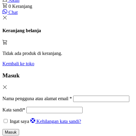
Akun
0
Keranjang
Chat
Keranjang belanja
Tidak ada produk di keranjang.
Kembali ke toko
Masuk
Nama pengguna atau alamat email
*
Kata sandi
*
Ingat saya
Kehilangan kata sandi?
Masuk