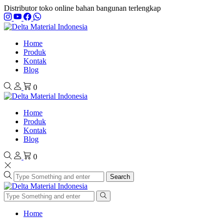
Distributor toko online bahan bangunan terlengkap
Home
Produk
Kontak
Blog
0
Home
Produk
Kontak
Blog
0
Search
Home