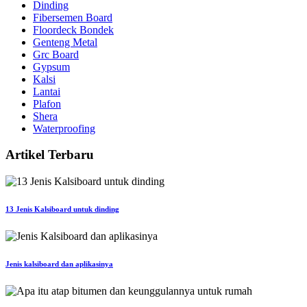
Dinding
Fibersemen Board
Floordeck Bondek
Genteng Metal
Grc Board
Gypsum
Kalsi
Lantai
Plafon
Shera
Waterproofing
Artikel Terbaru
13 Jenis Kalsiboard untuk dinding
Jenis kalsiboard dan aplikasinya