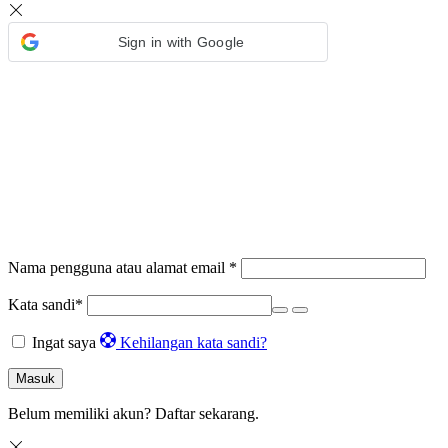
Sign in with Google
Nama pengguna atau alamat email
*
Kata sandi
*
Ingat saya
Kehilangan kata sandi?
Masuk
Belum memiliki akun?
Daftar sekarang.