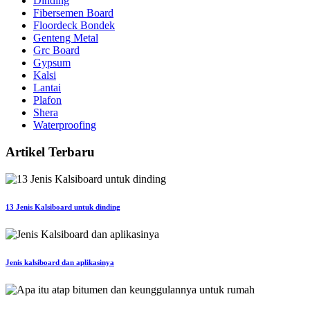
Dinding
Fibersemen Board
Floordeck Bondek
Genteng Metal
Grc Board
Gypsum
Kalsi
Lantai
Plafon
Shera
Waterproofing
Artikel Terbaru
13 Jenis Kalsiboard untuk dinding
Jenis kalsiboard dan aplikasinya