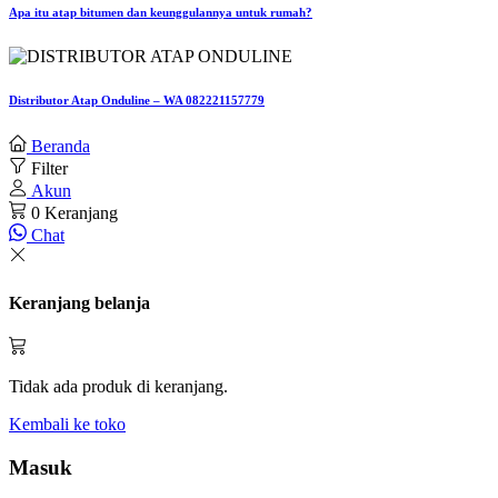
Apa itu atap bitumen dan keunggulannya untuk rumah?
Distributor Atap Onduline – WA 082221157779
Beranda
Filter
Akun
0
Keranjang
Chat
Keranjang belanja
Tidak ada produk di keranjang.
Kembali ke toko
Masuk