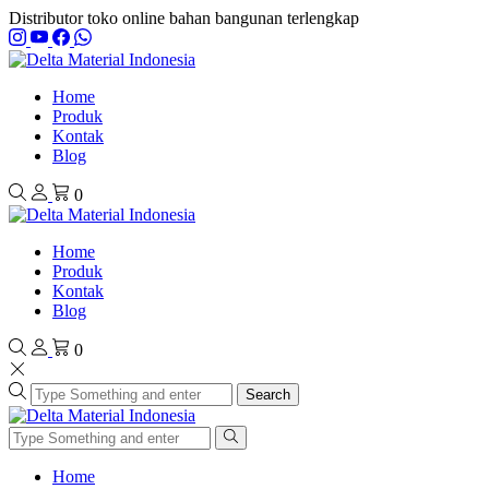
Distributor toko online bahan bangunan terlengkap
Home
Produk
Kontak
Blog
0
Home
Produk
Kontak
Blog
0
Search
Home