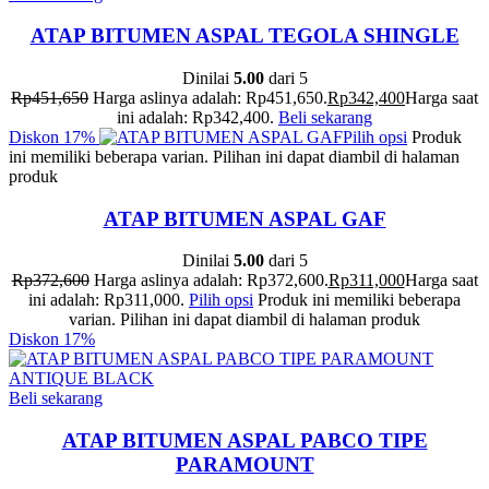
ATAP BITUMEN ASPAL TEGOLA SHINGLE
Dinilai
5.00
dari 5
Rp
451,650
Harga aslinya adalah: Rp451,650.
Rp
342,400
Harga saat
ini adalah: Rp342,400.
Beli sekarang
Diskon
17%
Pilih opsi
Produk
ini memiliki beberapa varian. Pilihan ini dapat diambil di halaman
produk
ATAP BITUMEN ASPAL GAF
Dinilai
5.00
dari 5
Rp
372,600
Harga aslinya adalah: Rp372,600.
Rp
311,000
Harga saat
ini adalah: Rp311,000.
Pilih opsi
Produk ini memiliki beberapa
varian. Pilihan ini dapat diambil di halaman produk
Diskon
17%
Beli sekarang
ATAP BITUMEN ASPAL PABCO TIPE
PARAMOUNT